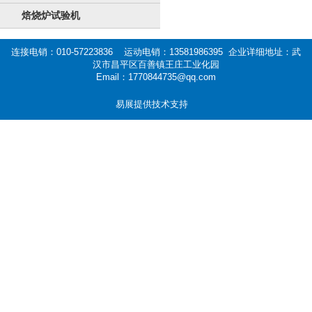
焙烧炉试验机
连接电销：010-57223836 运动电销：13581986395 企业详细地址：武
汉市昌平区百善镇王庄工业化园
Email：1770844735@qq.com
易展提供技术支持