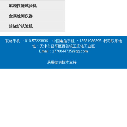
燃烧性能试验机
金属检测仪器
焙烧炉试验机
联络手机 ：010-57223836 中国电信手机 ：13581986395 我司联系地
址：天津市昌平区百善镇王庄轻工业区
Email：1770844735@qq.com
易展提供技术支持