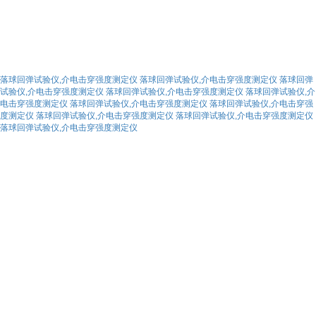
落球回弹试验仪,介电击穿强度测定仪
落球回弹试验仪,介电击穿强度测定仪
落球回弹
试验仪,介电击穿强度测定仪
落球回弹试验仪,介电击穿强度测定仪
落球回弹试验仪,介
电击穿强度测定仪
落球回弹试验仪,介电击穿强度测定仪
落球回弹试验仪,介电击穿强
度测定仪
落球回弹试验仪,介电击穿强度测定仪
落球回弹试验仪,介电击穿强度测定仪
落球回弹试验仪,介电击穿强度测定仪