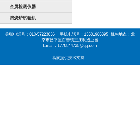
金属检测仪器
焙烧炉试验机
关联电話号：010-57223836 手机电話号：13581986395 机构地点：北
京市昌平区百善镇王庄制造业园
Email：1770844735@qq.com
易展提供技术支持