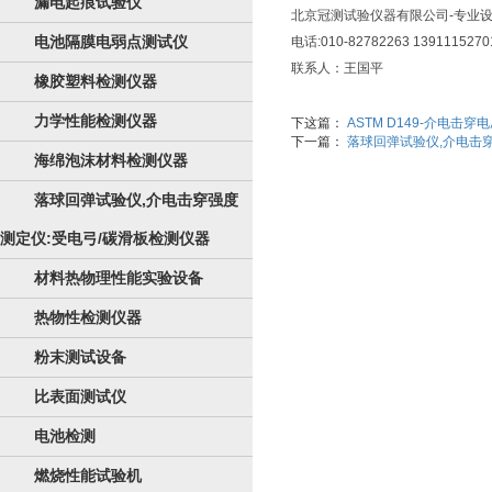
漏电起痕试验仪
北京冠测试验仪器有限公司-专业设
电池隔膜电弱点测试仪
电话:010-82782263 1391115270
联系人：王国平
橡胶塑料检测仪器
力学性能检测仪器
下这篇：
ASTM D149-介电击
下一篇：
落球回弹试验仪,介电击
海绵泡沫材料检测仪器
落球回弹试验仪,介电击穿强度
测定仪:受电弓/碳滑板检测仪器
材料热物理性能实验设备
热物性检测仪器
粉末测试设备
比表面测试仪
电池检测
燃烧性能试验机