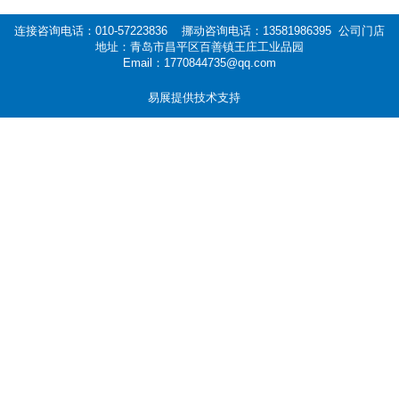
连接咨询电话：010-57223836 挪动咨询电话：13581986395 公司门店
地址：青岛市昌平区百善镇王庄工业品园
Email：1770844735@qq.com
易展提供技术支持