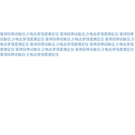
落球回弹试验仪,介电击穿强度测定仪
落球回弹试验仪,介电击穿强度测定仪
落球回弹
试验仪,介电击穿强度测定仪
落球回弹试验仪,介电击穿强度测定仪
落球回弹试验仪,介
电击穿强度测定仪
落球回弹试验仪,介电击穿强度测定仪
落球回弹试验仪,介电击穿强
度测定仪
落球回弹试验仪,介电击穿强度测定仪
落球回弹试验仪,介电击穿强度测定仪
落球回弹试验仪,介电击穿强度测定仪