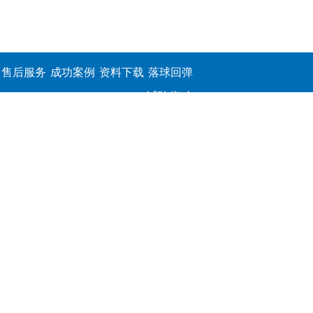
售后服务
成功案例
资料下载
落球回弹
试验仪,介
电击穿强
度测定仪