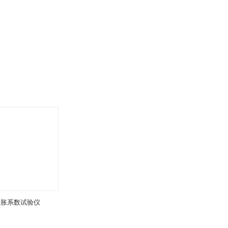
膨胀系数试验仪