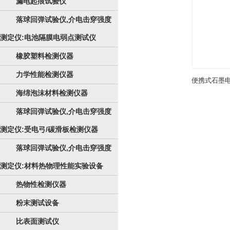
漏电起痕试验仪
落球回弹试验仪,介电击穿强度
测定仪:电池隔膜电弱点测试仪
橡胶塑料检测仪器
力学性能检测仪器
便携式石墨电
海绵泡沫材料检测仪器
落球回弹试验仪,介电击穿强度
测定仪:受电弓/碳滑板检测仪器
落球回弹试验仪,介电击穿强度
测定仪:材料热物理性能实验设备
热物性检测仪器
粉末测试设备
比表面测试仪