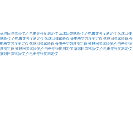
落球回弹试验仪,介电击穿强度测定仪
落球回弹试验仪,介电击穿强度测定仪
落球回弹
试验仪,介电击穿强度测定仪
落球回弹试验仪,介电击穿强度测定仪
落球回弹试验仪,介
电击穿强度测定仪
落球回弹试验仪,介电击穿强度测定仪
落球回弹试验仪,介电击穿强
度测定仪
落球回弹试验仪,介电击穿强度测定仪
落球回弹试验仪,介电击穿强度测定仪
落球回弹试验仪,介电击穿强度测定仪