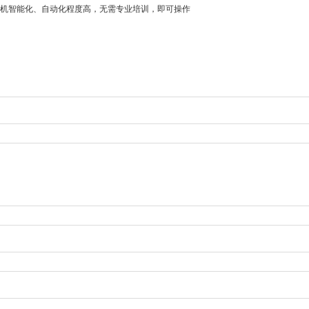
本机智能化、自动化程度高，无需专业培训，即可操作