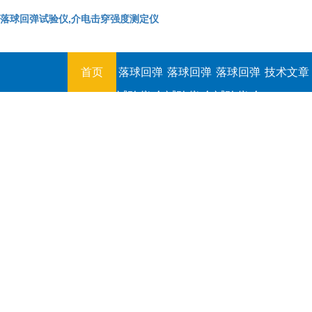
落球回弹试验仪,介电击穿强度测定仪
首页
落球回弹
落球回弹
落球回弹
技术文章
试验仪,介
试验仪,介
试验仪,介
电击穿强
电击穿强
电击穿强
度测定仪
度测定仪
度测定仪