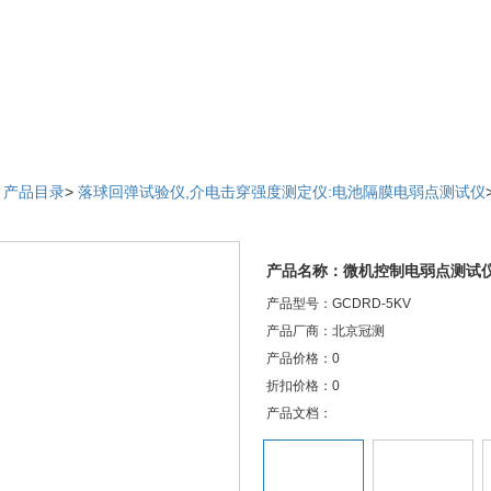
>
产品目录
>
落球回弹试验仪,介电击穿强度测定仪:电池隔膜电弱点测试仪
产品名称：微机控制电弱点测试
产品型号：GCDRD-5KV
产品厂商：北京冠测
产品价格：0
折扣价格：0
产品文档：