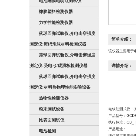
电池隔膜电弱点测试仪
橡胶塑料检测仪器
力学性能检测仪器
落球回弹试验仪,介电击穿强度
简单介绍：
测定仪:海绵泡沫材料检测仪器
该仪器主要用于
落球回弹试验仪,介电击穿强度
测定仪:受电弓/碳滑板检测仪器
详情介绍：
落球回弹试验仪,介电击穿强度
测定仪:材料热物理性能实验设备
热物性检测仪器
粉末测试设备
电软肋测式仪-
产品型号：GCDR
比表面测试仪
执行标准：GB_T 1
产品用途：
电池检测
该仪器主要用于