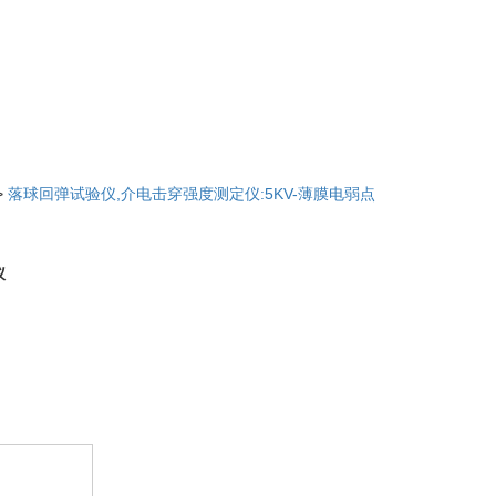
>
落球回弹试验仪,介电击穿强度测定仪:5KV-薄膜电弱点
仪