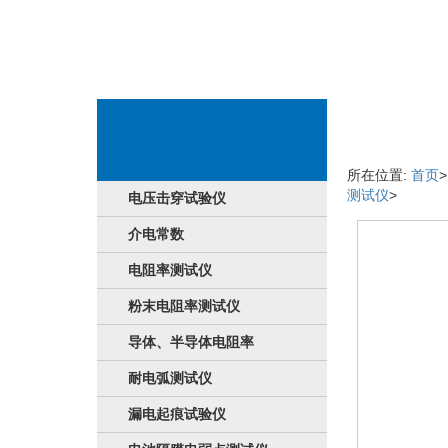
类产品信息
所在位置:
首页
测试仪
>
电压击穿试验仪
介电常数
电阻率测试仪
粉末电阻率测试仪
导体、半导体电阻率
耐电弧测试仪
漏电起痕试验仪