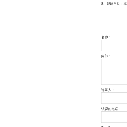
8、智能自动：
名称：
内部：
连系人：
认识的电话：