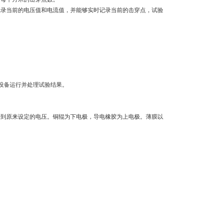
记录当前的电压值和电流值，并能够实时记录当前的击穿点，试验
设备运行并处理试验结果。
回升到原来设定的电压。铜辊为下电极，导电橡胶为上电极。薄膜以