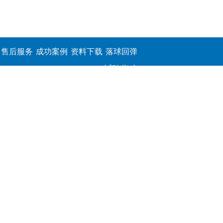
售后服务
成功案例
资料下载
落球回弹
试验仪,介
电击穿强
度测定仪