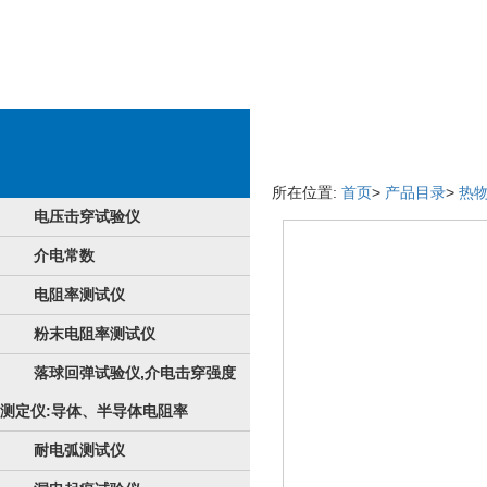
类产品详细信息
所在位置:
首页
>
产品目录
>
热
电压击穿试验仪
介电常数
电阻率测试仪
粉末电阻率测试仪
落球回弹试验仪,介电击穿强度
测定仪:导体、半导体电阻率
耐电弧测试仪