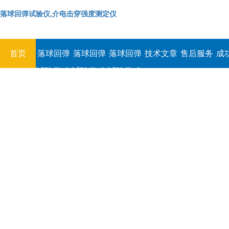
落球回弹试验仪,介电击穿强度测定仪
首页
落球回弹
落球回弹
落球回弹
技术文章
售后服务
成
试验仪,介
试验仪,介
试验仪,介
电击穿强
电击穿强
电击穿强
度测定仪
度测定仪
度测定仪