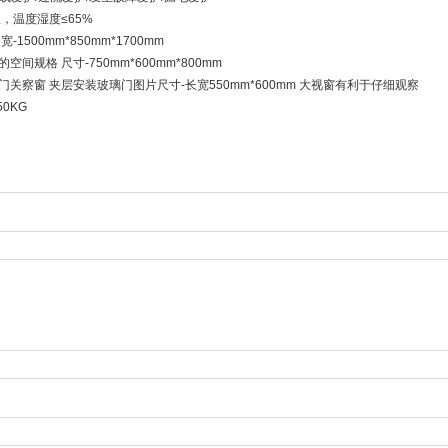
温，温度湿度≤65%
-1500mm*850mm*1700mm
空间规格 尺寸-750mm*600mm*800mm
候门关察窗 夹层安装玻璃门图片尺寸-长宽550mm*600mm 大视窗有利于仔细观察
50KG