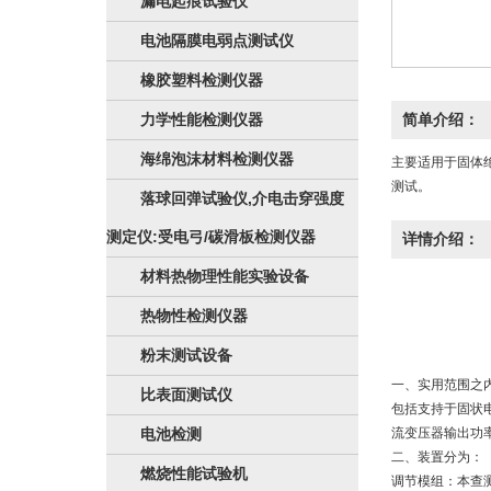
漏电起痕试验仪
电池隔膜电弱点测试仪
橡胶塑料检测仪器
力学性能检测仪器
简单介绍：
海绵泡沫材料检测仪器
主要适用于固体
测试。
落球回弹试验仪,介电击穿强度
测定仪:受电弓/碳滑板检测仪器
详情介绍：
材料热物理性能实验设备
热物性检测仪器
粉末测试设备
一、实用范围之
比表面测试仪
包括支持于固状
电池检测
流变压器输出功
二、装置分为：
燃烧性能试验机
调节模组：本查