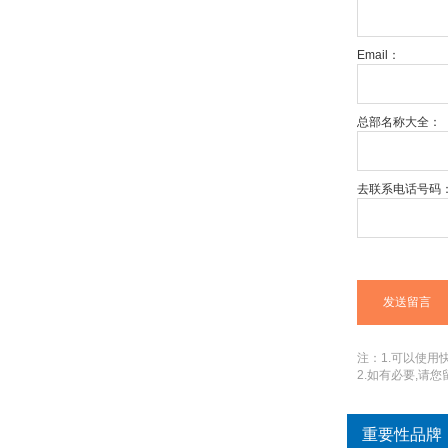
Email：
总部名称大全：
去联系电话号码
注：1.可以使用快捷
2.如有必要,请
重要性品牌