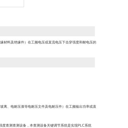
绝缘材料及绝缘件）在工频电压或直流电压下击穿强度和耐电压的
、玻离、电耐压漆等电耐压文件及电耐压件）在工频输出功率或直
强度查测查测设备，本查测设备关键调节系统是实现PLC系统