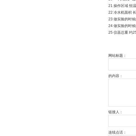
21 操作区域 恒
22 冷水机面积 长宽
23 做实验的时候的
24 做实验的时
25 仪器总重 约2
网站标题：
的内容：
链接人：
连续点话：