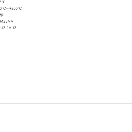
5°C
C---+200°C
黄铜
径25MM
HZ-2MHZ