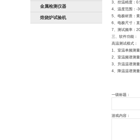
3、控温精度：0.
金属检测仪器
4、温度范围：-30°
5、电极材质：
焙烧炉试验机
6、电极尺寸：直
7、测试频率：20
三、软件功能：
高温测试模式：
1、室温单频测量
2、室温频谱测量
3、升温温谱测量
4、降温温谱测量
一级标题：
游戏内容：