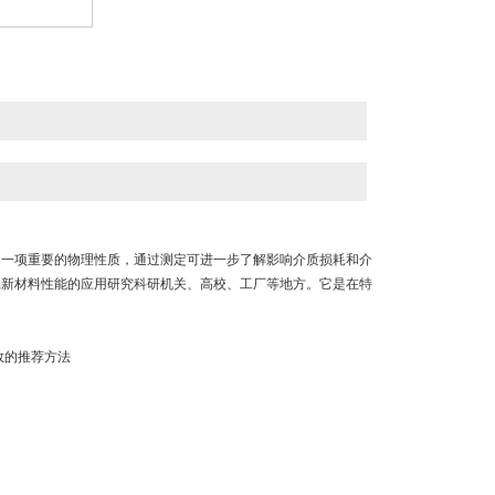
的一项重要的物理性质，通过测定可进一步了解影响介质损耗和介
属新材料性能的应用研究科研机关、高校、工厂等地方。它是在特
数的推荐方法