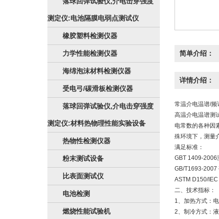
落球回弹试验仪,介电击穿强度
测定仪:电池隔膜电弱点测试仪
橡胶塑料检测仪器
力学性能检测仪器
简单介绍：
海绵泡沫材料检测仪器
详情介绍：
受电弓/碳滑板检测仪器
常温介电温谱/频
落球回弹试验仪,介电击穿强度
高温介电温谱测
测定仪:材料热物理性能实验设备
电常数的各种因
殊环境下，测量
热物性检测仪器
满足标准：
粉末测试设备
GBT 1409
GB/T1693-
比表面测试仪
ASTM D150
二、技术指标：
电池检测
1、加热方式：
燃烧性能试验机
2、制冷方式：