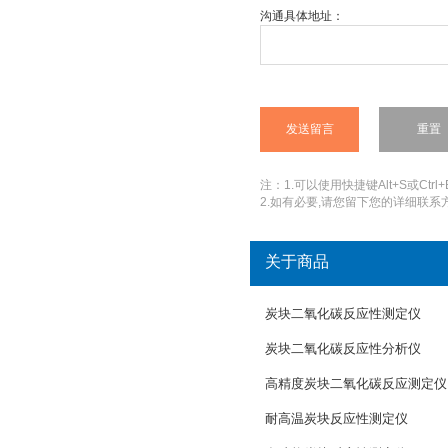
沟通具体地址：
注：1.可以使用快捷键Alt+S或Ctrl+
2.如有必要,请您留下您的详细联系方
关于商品
炭块二氧化碳反应性测定仪
炭块二氧化碳反应性分析仪
高精度炭块二氧化碳反应测定仪
耐高温炭块反应性测定仪