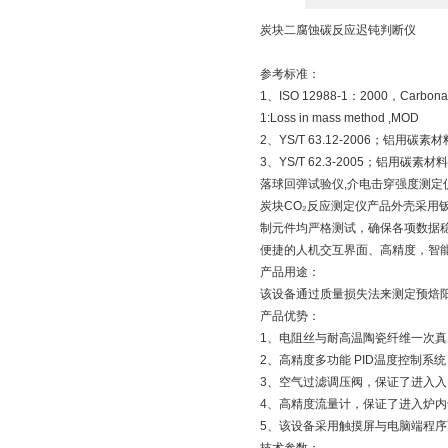
炭块二腐蚀碳反应迟钝判断仪
参考标准：
1、ISO 12988-1：2000，Carbonaceous m
1:Loss in mass method ,MOD
2、YS/T 63.12-2006；铝用
3、YS/T 62.3-2005；铝用碳
落球回弹试验仪,介电击穿强度测定仪
炭块CO₂反应测定仪产品外壳采
制元件均严格测试，确保各项数据
便捷的人机交互界面、高精度，智
产品用途：
该设备通过质量损失法来测定预焙阳
产品优势：
1、电阻丝与耐高温陶瓷纤维一次
2、高精度多功能 PID温度控制系
3、空气过滤调压阀，保证了进入
4、高精度流量计，保证了进入炉
5、该设备采用触摸屏与电脑端程