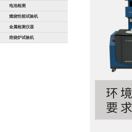
电池检测
燃烧性能试验机
金属检测仪器
焙烧炉试验机