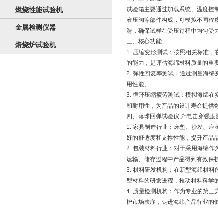
燃烧性能试验机
试验箱主要通过加载系统、温度控
液压阀等部件构成，可模拟不同程
金属检测仪器
滑，确保试样在受压过程中均匀受
三、核心功能
焙烧炉试验机
1. 压缩变形测试：按照相关标准
的能力，是评估海绵材料质量的重
2. 弹性回复率测试：通过测量海
用性能。
3. 循环压缩疲劳测试：模拟海绵
和耐用性，为产品的设计寿命提供
四、落球回弹试验仪,介电击穿强度
1. 家具制造行业：床垫、沙发、
好的舒适度和支撑性能，提升产品
2. 包装材料行业：对于采用海绵
运输、储存过程中产品得到有效保
3. 材料研发机构：在新型海绵材
型材料的研发进程，推动材料科学
4. 质量检测机构：作为专业的第
护市场秩序，促进海绵产品行业的