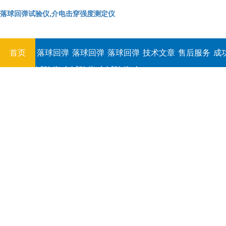
落球回弹试验仪,介电击穿强度测定仪
首页
落球回弹
落球回弹
落球回弹
技术文章
售后服务
成
试验仪,介
试验仪,介
试验仪,介
电击穿强
电击穿强
电击穿强
度测定仪
度测定仪
度测定仪