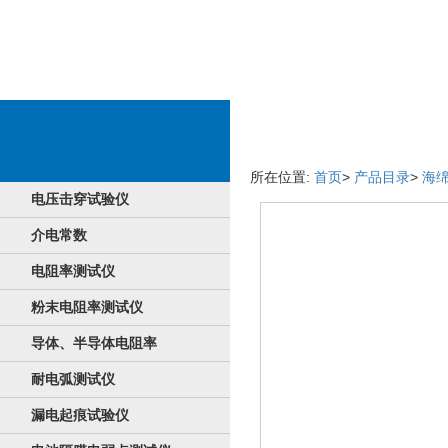
产品的详细情况
所在位置:
首页
>
产品目录
>
海
电压击穿试验仪
介电常数
电阻率测试仪
粉末电阻率测试仪
导体、半导体电阻率
耐电弧测试仪
漏电起痕试验仪