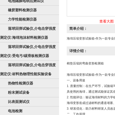
电池隔膜电弱点测试仪
橡胶塑料检测仪器
力学性能检测仪器
查看大图
落球回弹试验仪,介电击穿强度
简单介绍：
测定仪:海绵泡沫材料检测仪器
海绵压缩变形试验箱-作为一款专
落球回弹试验仪,介电击穿强度
详情介绍：
测定仪:受电弓/碳滑板检测仪器
棉垫压缩的弯曲变形检测箱
落球回弹试验仪,介电击穿强度
测定仪:材料热物理性能实验设备
海绵压缩变形试验箱-作为一款专
一、设备用途
热物性检测仪器
1. 质量控制：在生产环节，试验
具使用的海绵，通过测试能保证其
粉末测试设备
2. 性能评估：验证海绵材料的力
比表面测试仪
海绵变形造成过滤材料的通道堵塞
3. 研发优化：助力材料研发人员
电池检测
二、工作原理