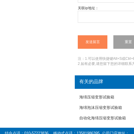
关联ip地址：
注：1.可以使用快捷键Alt+S或Ctrl+
2.如有必要,请您留下您的详细联系方
有关的品牌
海绵压缩变形试验箱
海绵泡沫压缩变形试验箱
自动化海绵压缩变形试验箱
结合点话：010-57223836 移动式点话：13581986395 公司门店地址：