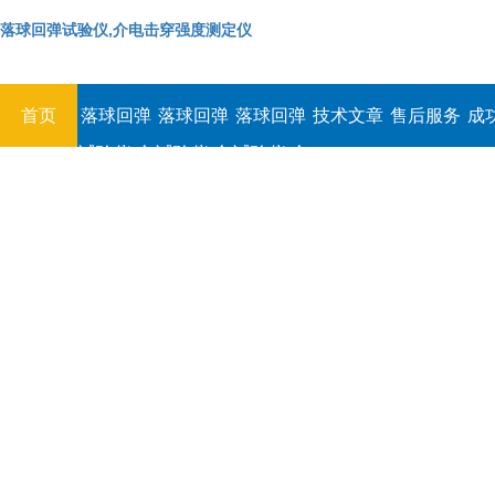
落球回弹试验仪,介电击穿强度测定仪
首页
落球回弹
落球回弹
落球回弹
技术文章
售后服务
成
试验仪,介
试验仪,介
试验仪,介
电击穿强
电击穿强
电击穿强
度测定仪
度测定仪
度测定仪