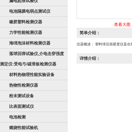
漏电起痕试验仪
电池隔膜电弱点测试仪
橡胶塑料检测仪器
查看大图
力学性能检测仪器
简单介绍：
海绵泡沫材料检测仪器
仪器概述： 塑料球压痕硬度仪是在
落球回弹试验仪,介电击穿强度
详情介绍：
测定仪:受电弓/碳滑板检测仪器
材料热物理性能实验设备
热物性检测仪器
粉末测试设备
比表面测试仪
电池检测
燃烧性能试验机