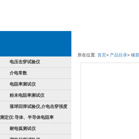
厂品商品详情页
所在位置:
首页
>
产品目录
>
橡
电压击穿试验仪
介电常数
电阻率测试仪
粉末电阻率测试仪
落球回弹试验仪,介电击穿强度
测定仪:导体、半导体电阻率
耐电弧测试仪