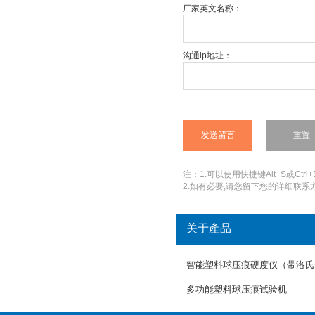
厂家英文名称：
沟通ip地址：
注：1.可以使用快捷键Alt+S或Ctrl+
2.如有必要,请您留下您的详细联系方
关于產品
智能塑料球压痕硬度仪（带洛氏
多功能塑料球压痕试验机