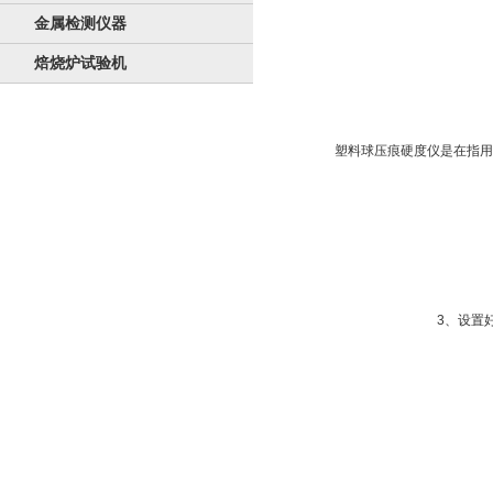
金属检测仪器
焙烧炉试验机
塑料球压痕硬度仪是在指用
3、设置